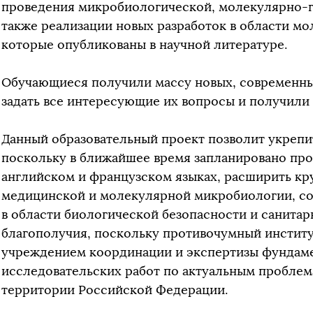
проведения микробиологической, молекулярно-г
также реализации новых разработок в области м
которые опубликованы в научной литературе.
Обучающиеся получили массу новых, современных
задать все интересующие их вопросы и получил
Данный образовательный проект позволит укрепи
поскольку в ближайшее время запланировано про
английском и французском языках, расширить кру
медицинской и молекулярной микробиологии, со
в области биологической безопасности и санита
благополучия, поскольку противочумный инстит
учреждением координации и экспертизы фундаме
исследовательских работ по актуальным проблем
территории Российской Федерации.