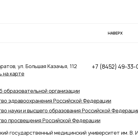
НАВЕРХ
аратов, ул. Большая Казачья, 112
+7 (8452) 49-33-
 на карте
б образовательной организации
во здравоохранения Российской Федерации
во науки и высшего образования Российской Федераци
во просвещения Российской Федерации
кий государственный медицинский университет им. В. И