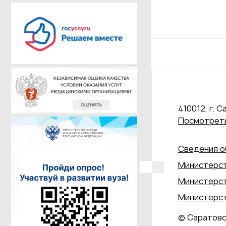
410012, г. С
Посмотреть
Сведения о
Министерст
Министерст
Министерст
© Саратовс