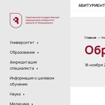
;
АБИТУРИЕН
Главная
Ун
Университет
Об
Образование
Аккредитация
16 ноября
специалиста
Информация о целевом
обучении
Наука
Медицина