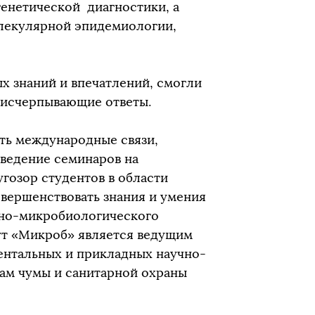
енетической диагностики, а
олекулярной эпидемиологии,
 знаний и впечатлений, смогли
и исчерпывающие ответы.
ть международные связи,
ведение семинаров на
гозор студентов в области
вершенствовать знания и умения
рно-микробиологического
ут «Микроб» является ведущим
нтальных и прикладных научно-
ам чумы и санитарной охраны