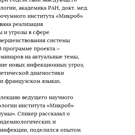
огии, академика РАН, докт. мед.
вочумного института «Микроб»
вана реализация
 и угрозы в сфере
овершенствования системы
 программе проекта –
инаров на актуальные темы,
ние новых инфекционных угроз,
етической диагностики
и французском языках.
 лекцию ведущего научного
ологии института «Микроб»
умы». Спикер рассказал о
пидемиологических и
й инфекции, поделился опытом