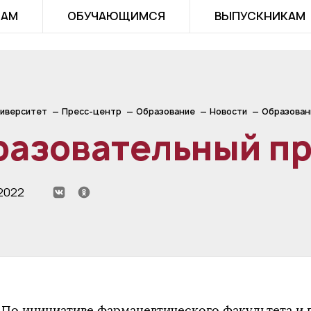
ТАМ
ОБУЧАЮЩИМСЯ
ВЫПУСКНИКАМ
иверситет
Пресс-центр
Образование
Новости
Образован
разовательный п
 2022
По инициативе фармацевтического факультета и 