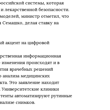
российской системы, которая
 и лекарственной безопасности.
моделей, министр отметил, что
 Семашко, делая ставку на
ый акцент на цифровой
дарственная информационная
 изменения происходят и в
ятия врачебных решений
о анализа медицинских
та. Это заявление находит
. Университетские клиники
стенты автоматизируют рутинные
анализе снимков.