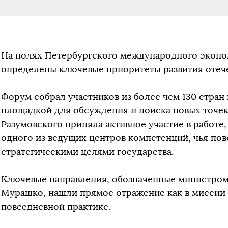
На полях Петербургского международного экон
определены ключевые приоритеты развития отеч
Форум собрал участников из более чем 130 стран 
площадкой для обсуждения и поиска новых точек 
Разумовского приняла активное участие в работе,
одного из ведущих центров компетенций, чья пов
стратегическими целями государства.
Ключевые направления, обозначенные министро
Мурашко, нашли прямое отражение как в миссии у
повседневной практике.