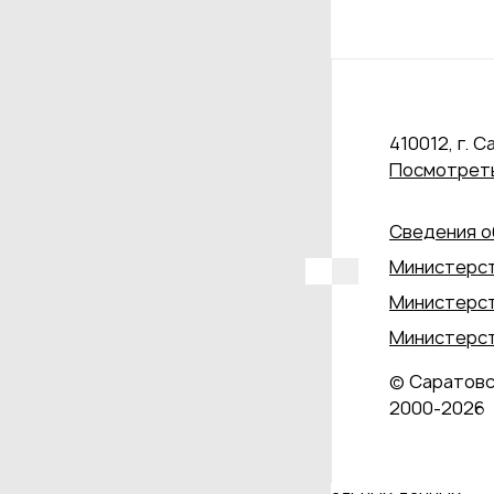
410012, г. С
Посмотреть
Сведения о
Министерст
Министерст
Министерст
© Саратовс
2000‑2026