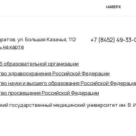
НАВЕРХ
аратов, ул. Большая Казачья, 112
+7 (8452) 49-33-
 на карте
б образовательной организации
во здравоохранения Российской Федерации
во науки и высшего образования Российской Федераци
во просвещения Российской Федерации
кий государственный медицинский университет им. В. И