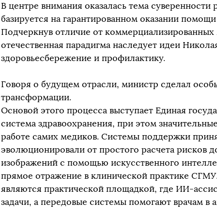
В центре внимания оказалась тема суверенности 
базируется на гарантированном оказании помощи
Подчеркнув отличие от коммерциализированных 
отечественная парадигма наследует идеи Николая
здоровьесбережение и профилактику.
Говоря о будущем отрасли, министр сделал особ
трансформации.
Основой этого процесса выступает Единая госу
система здравоохранения, при этом значительные
работе самих медиков. Системы поддержки прин
эволюционировали от простого расчета рисков д
изображений с помощью искусственного интеллек
прямое отражение в клинической практике СГМУ
являются практической площадкой, где ИИ-асси
задачи, а передовые системы помогают врачам в 