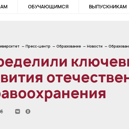
ТАМ
ОБУЧАЮЩИМСЯ
ВЫПУСКНИКАМ
иверситет
Пресс-центр
Образование
Новости
Образован
ределили ключев
вития отечестве
равоохранения
26