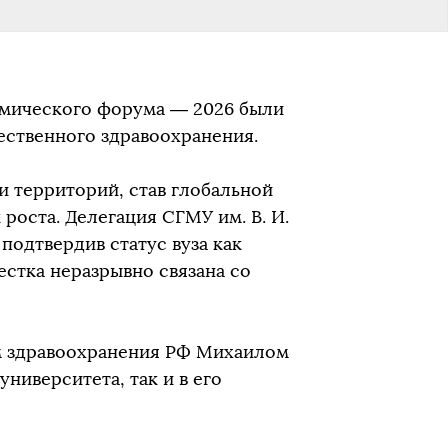
омического форума — 2026 были
ественного здравоохранения.
и территорий, став глобальной
роста. Делегация СГМУ им. В. И.
 подтвердив статус вуза как
естка неразрывно связана со
м здравоохранения РФ Михаилом
ниверситета, так и в его