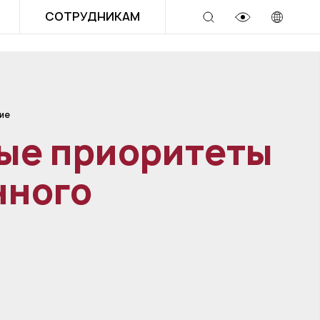
СОТРУДНИКАМ
ие
ые приоритеты
нного