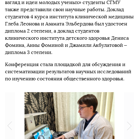
взгляд и идеи молодых ученых» студенты СГМУ
также представили свои научные работы. Доклад
студентов 4 курса института клинической медицины
Глеба Леонова и Азамата Эльбердова был удостоен
диплома 2 степени, а доклад студентов
клинического института детского здоровья Дениса
Фомина, Анны Фоминой и Джамили Акбулатовой –
диплома 3 степени.
Конференция стала площадкой для обсуждения и
систематизации результатов научных исследований
по изучению состояния общественного здоровья.