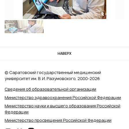
НАВЕРХ
© Саратовский государственный медицинский
университет им. В. И. Разумовского, 2000‑2026
Сведения об образовательной организации
Министерство здравоохранения Российской Федерации
Министерство науки и высшего образования Российской
Федерации
Министерство просвещения Российской Федерации