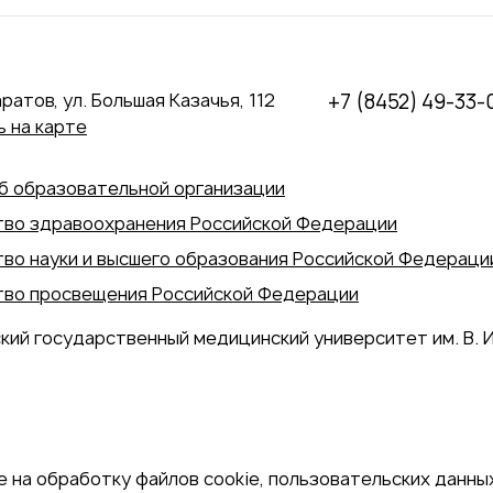
аратов, ул. Большая Казачья, 112
+7 (8452) 49-33-
 на карте
б образовательной организации
во здравоохранения Российской Федерации
во науки и высшего образования Российской Федераци
во просвещения Российской Федерации
кий государственный медицинский университет им. В. И
 на обработку файлов cookie, пользовательских данных