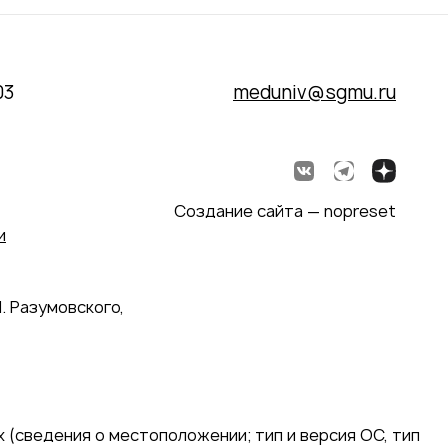
03
meduniv@sgmu.ru
Создание сайта — nopreset
и
. Разумовского,
 (сведения о местоположении; тип и версия ОС, тип