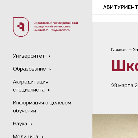
;
АБИТУРИЕН
Главная
Ун
Университет
Шк
Образование
Аккредитация
28 марта 
специалиста
Информация о целевом
обучении
Наука
Медицина