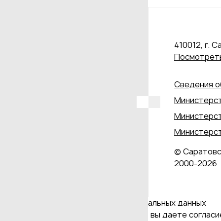
410012, г. С
Посмотреть
Сведения о
Министерст
Министерст
Министерст
© Саратовс
2000‑2026
Даю согласие на обработку персональных данных
Продолжая использовать наш сайт, вы даете согласие