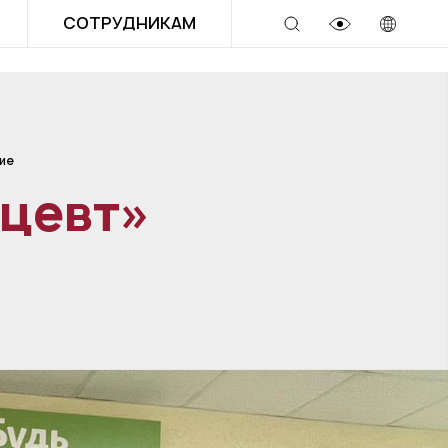
СОТРУДНИКАМ
ие
цевт»