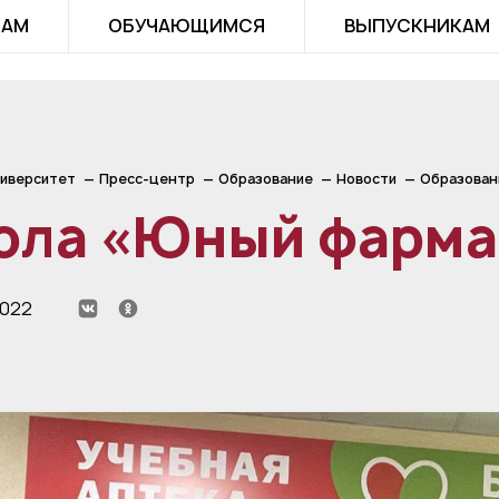
ТАМ
ОБУЧАЮЩИМСЯ
ВЫПУСКНИКАМ
иверситет
Пресс-центр
Образование
Новости
Образован
ола «Юный фарма
2022