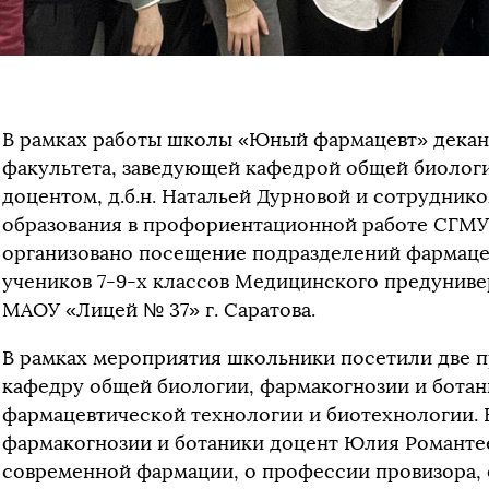
В рамках работы школы «Юный фармацевт»
дека
факультета, заведующей кафедрой общей биологи
доцентом, д.б.н. Натальей Дурновой и сотрудник
образования в профориентационной работе СГМ
организовано посещение подразделений фармаце
учеников 7-9-х классов Медицинского предуниве
МАОУ «Лицей № 37» г. Саратова
.
В рамках мероприятия школьники посетили две 
кафедру общей биологии, фармакогнозии и ботан
фармацевтической технологии и биотехнологии. 
фармакогнозии и ботаники доцент Юлия Романте
современной фармации, о профессии провизора, 