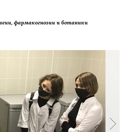
огии, фармакогнозии и ботаники