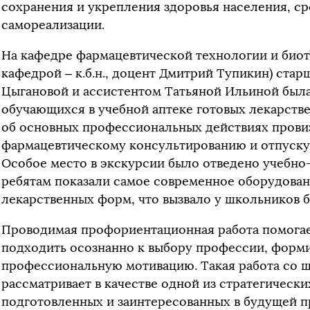
сохранения и укрепления здоровья населения, ср
самореализации.
На кафедре фармацевтической технологии и био
кафедрой – к.б.н., доцент Дмитрий Тупикин) ст
Цыгановой и ассистентом Татьяной Ильиной была
обучающихся в учебной аптеке готовых лекарстве
об основных профессиональных действиях прови
фармацевтическому консультированию и отпуску
Особое место в экскурсии было отведено учебно-
ребятам показали самое современное оборудован
лекарственных форм, что вызвало у школьников 
Проводимая профориентационная работа помога
подходить осознанно к выбору профессии, форм
профессиональную мотивацию.
Такая работа со
рассматривает в качестве одной из стратегически
подготовленных и заинтересованных в будущей п