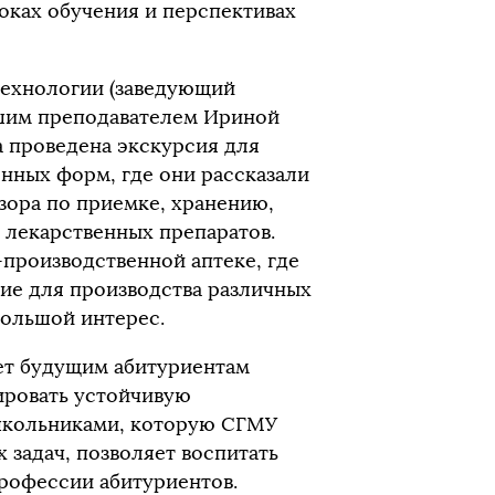
оках обучения и перспективах
технологии (заведующий
аршим преподавателем Ириной
 проведена экскурсия для
нных форм, где они рассказали
зора по приемке, хранению,
 лекарственных препаратов.
производственной аптеке, где
ие для производства различных
большой интерес.
ет будущим абитуриентам
ировать устойчивую
 школьниками, которую СГМУ
х задач, позволяет воспитать
рофессии абитуриентов.