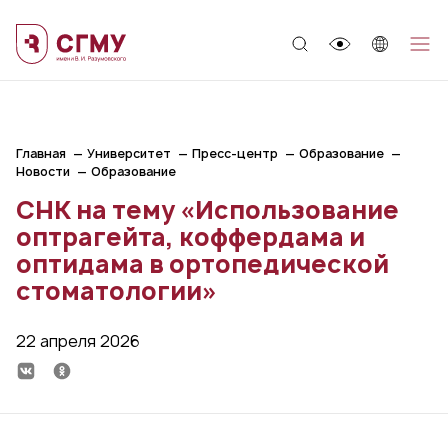
;
Главная
Университет
Пресс-центр
Образование
Новости
Образование
СНК на тему «Использование
оптрагейта, коффердама и
оптидама в ортопедической
стоматологии»
22 апреля 2026