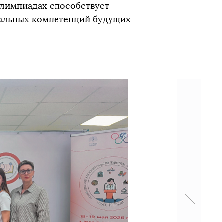
лимпиадах способствует
альных компетенций будущих