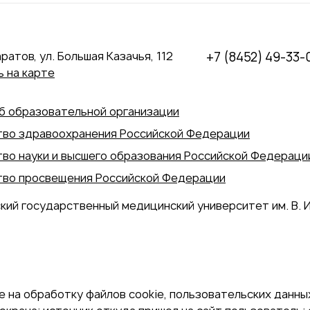
аратов, ул. Большая Казачья, 112
+7 (8452) 49-33-
 на карте
б образовательной организации
во здравоохранения Российской Федерации
во науки и высшего образования Российской Федераци
во просвещения Российской Федерации
кий государственный медицинский университет им. В. И
 на обработку файлов cookie, пользовательских данных