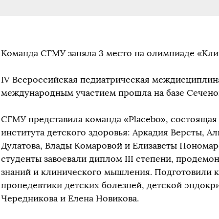
Команда СГМУ заняла 3 место на олимпиаде «Кли
IV Всероссийская педиатрическая междисциплин
международным участием прошла на базе Сеченов
СГМУ представила команда «Placebo», состоящая
института детского здоровья: Аркадия Версты, А
Дулатова, Влады Комаровой и Елизаветы Пономар
студенты завоевали диплом III степени, продемо
знаний и клинического мышления. Подготовили 
пропедевтики детских болезней, детской эндокр
Чередникова и Елена Новикова.