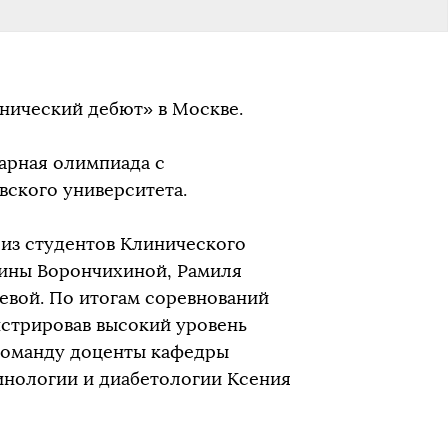
нический дебют» в Москве.
арная олимпиада с
ского университета.
 из студентов Клинического
лины Ворончихиной, Рамиля
евой. По итогам соревнований
нстрировав высокий уровень
команду доценты кафедры
инологии и диабетологии Ксения