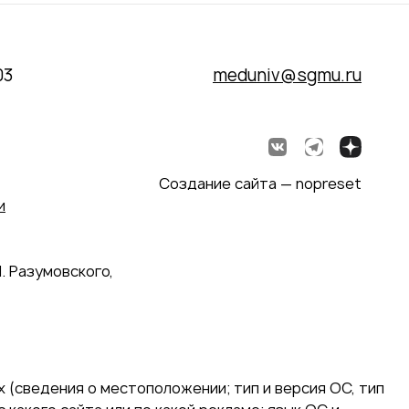
03
meduniv@sgmu.ru
Создание сайта — nopreset
и
. Разумовского,
 (сведения о местоположении; тип и версия ОС, тип