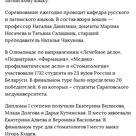
латинскому языку.
Соревнование ежегодно проводит кафедра русского
и латинского языков. В состав жюри вошли —
профессор Наталия Данилина, доценты Марина
Носачева и Татьяна Салашник, старший
преподаватель Наталья Чикунова.
В Олимпиаде по направлениям «Лечебное дело»,
«Педиатрия», «Фармация», «Медико-
профилактическое дело» и «Стоматология»
участвовали 1732 студента из 23 вузов России и
Беларуси. В финальном туре было определено 20
победителей, 6 из которых – студенты Саратовского
медуниверситета.
Дипломы I степени получили Екатерина Вилисова,
Млада Долгова и Дарья Кутимская. II место завоевали
Екатерина Аляева и Вероника Васильева. В
финальном туре для стоматологов I место занял
Игорь Кущев.