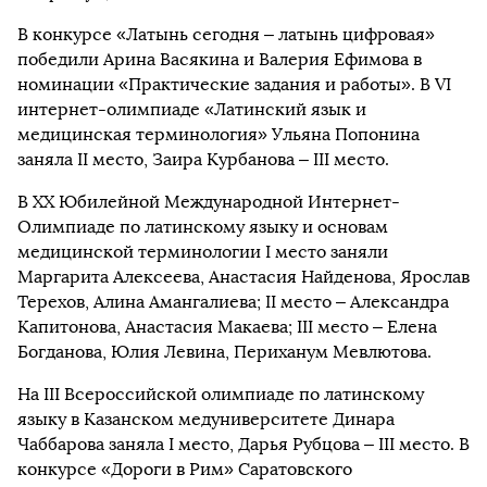
В конкурсе «Латынь сегодня – латынь цифровая»
победили Арина Васякина и Валерия Ефимова в
номинации «Практические задания и работы». В VI
интернет-олимпиаде «Латинский язык и
медицинская терминология» Ульяна Попонина
заняла II место, Заира Курбанова – III место.
В ХХ Юбилейной Международной Интернет-
Олимпиаде по латинскому языку и основам
медицинской терминологии I место заняли
Маргарита Алексеева, Анастасия Найденова, Ярослав
Терехов, Алина Амангалиева; II место – Александра
Капитонова, Анастасия Макаева; III место – Елена
Богданова, Юлия Левина, Периханум Мевлютова.
На III Всероссийской олимпиаде по латинскому
языку в Казанском медуниверситете Динара
Чаббарова заняла I место, Дарья Рубцова – III место. В
конкурсе «Дороги в Рим» Саратовского