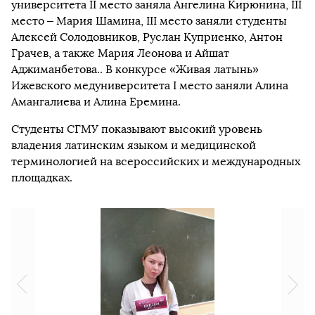
университета II место заняла Ангелина Кирюнина, III
место – Мария Шамина, III место заняли студенты
Алексей Солодовников, Руслан Куприенко, Антон
Грачев, а также Мария Леонова и Айшат
Аджиманбетова.. В конкурсе «Живая латынь»
Ижевского медуниверситета I место заняли Алина
Амангалиева и Алина Еремина.
Студенты СГМУ показывают высокий уровень
владения латинским языком и медицинской
терминологией на всероссийских и международных
площадках.