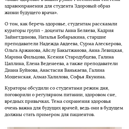
здравоохранения для студента Здоровый образ
жизни будущего врача».
О том, как беречь здоровье, студентам рассказали
кураторы групп - доценты Анна Беляева, Кадрия
Зайнетдинова, Наталья Бобарыкина, старшие
преподаватели Надежда Авдеева, Сурма Алескерова,
Ольга Аржанова, Айслу Бакытжанова, Анна Левицкая,
Марина Фильцова, Ксения Стародубцева, Галина
Цаплина, Елена Веденеева, а также преподаватели
Диана Буйнова, Анастасия Ванькаева, Галина
Мошенская, Алмаз Халилова, Софья Якунина.
Кураторы обсудили со студентами режим дня,
поговорили о регулярном питании, здоровом сне,
вредных привычках. Тема сохранения здоровья
очень важна для будущих врачей, ведь они в будущем
должны стать примером для пациентов.