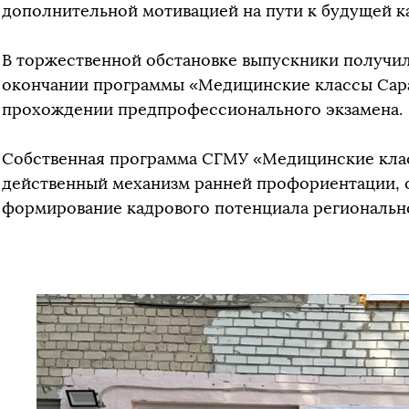
дополнительной мотивацией на пути к будущей к
В торжественной обстановке выпускники получи
окончании программы «Медицинские классы Сара
прохождении предпрофессионального экзамена.
Собственная программа СГМУ «Медицинские клас
действенный механизм ранней профориентации,
формирование кадрового потенциала региональн