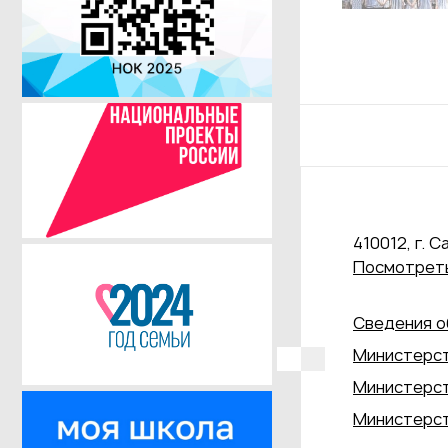
410012, г. С
Посмотреть
Сведения о
Министерст
Министерст
Министерст