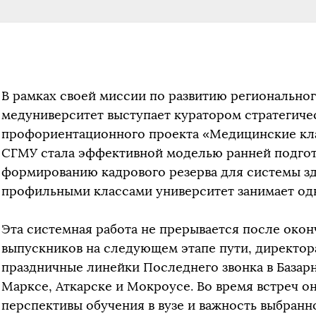
В рамках своей миссии по развитию регионально
медуниверситет выступает куратором стратегиче
профориентационного проекта «Медицинские кла
СГМУ стала эффективной моделью ранней подгот
формированию кадрового резерва для системы зд
профильными классами университет занимает одн
Эта системная работа не прерывается после око
выпускников на следующем этапе пути, директор
праздничные линейки Последнего звонка в Базарн
Марксе, Аткарске и Мокроусе. Во время встреч о
перспективы обучения в вузе и важность выбранн