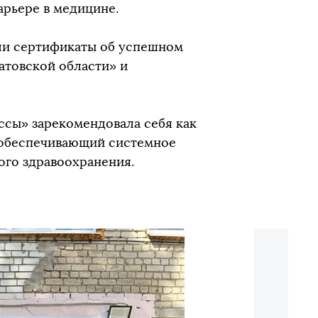
арьере в медицине.
ли сертификаты об успешном
товской области» и
сы» зарекомендовала себя как
 обеспечивающий системное
ого здравоохранения.