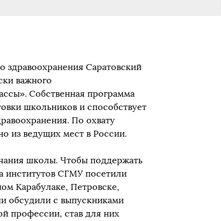
го здравоохранения Саратовский
ски важного
ссы». Собственная программа
овки школьников и способствует
равоохранения. По охвату
о из ведущих мест в России.
нчания школы. Чтобы поддержать
а институтов СГМУ посетили
ом Карабулаке, Петровске,
ни обсудили с выпускниками
ой профессии, став для них