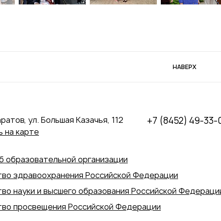
НАВЕРХ
аратов, ул. Большая Казачья, 112
+7 (8452) 49-33-
 на карте
б образовательной организации
во здравоохранения Российской Федерации
во науки и высшего образования Российской Федераци
во просвещения Российской Федерации