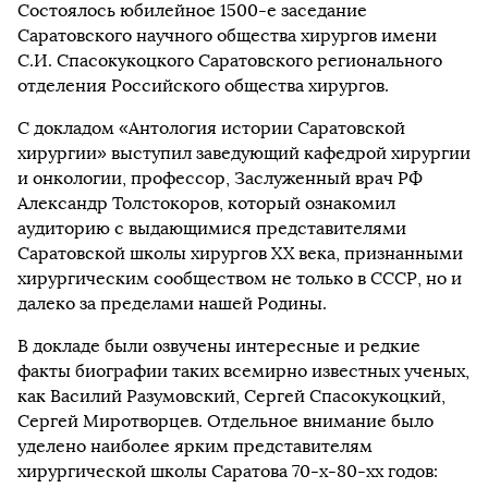
Состоялось юбилейное 1500-е заседание
Саратовского научного общества хирургов имени
С.И. Спасокукоцкого Саратовского регионального
отделения Российского общества хирургов.
С докладом «Антология истории Саратовской
хирургии» выступил заведующий кафедрой хирургии
и онкологии, профессор, Заслуженный врач РФ
Александр Толстокоров, который ознакомил
аудиторию с выдающимися представителями
Саратовской школы хирургов XX века, признанными
хирургическим сообществом не только в СССР, но и
далеко за пределами нашей Родины.
В докладе были озвучены интересные и редкие
факты биографии таких всемирно известных ученых,
как Василий Разумовский, Сергей Спасокукоцкий,
Сергей Миротворцев. Отдельное внимание было
уделено наиболее ярким представителям
хирургической школы Саратова 70-х-80-хх годов: