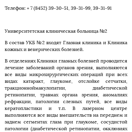
Телефон: + 7 (8452) 39-30-51, 39-31-99, 39-31-91
Университетская клиническая больница №2
В состав УКБ №2 входят Глазная клиника и Клиника
кожных и венерических болезней.
В отделениях Клиники глазных болезней проводится
лечение заболеваний органов зрения, выполняются
все виды микрохирургических операций при всех
видах катаракт, глаукоме, отслойке сетчатки,
тракционноймакулопатии, диабетической
ретинопатии, травмах органа зрения, аномалиях
рефракции, патологии слезных путей, все виды
кератопластики и т.п. В лазерном центре
выполняются все виды вмешательств на переднем и
заднем сегментах глаза при глаукоме, сосудистой
патологии (диабетической ретинопатии, окклюзиях