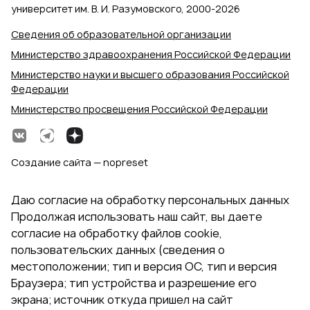
университет им. В. И. Разумовского, 2000‑2026
Сведения об образовательной организации
Министерство здравоохранения Российской Федерации
Министерство науки и высшего образования Российской
Федерации
Министерство просвещения Российской Федерации
Создание сайта — nopreset
Даю согласие на обработку персональных данных
Продолжая использовать наш сайт, вы даете
согласие на обработку файлов cookie,
пользовательских данных (сведения о
местоположении; тип и версия ОС, тип и версия
Браузера; тип устройства и разрешение его
экрана; источник откуда пришел на сайт