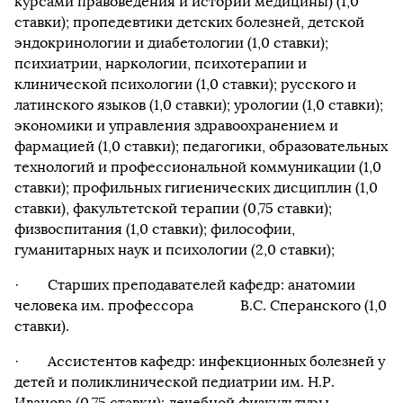
курсами правоведения и истории медицины) (1,0
ставки); пропедевтики детских болезней, детской
эндокринологии и диабетологии (1,0 ставки);
психиатрии, наркологии, психотерапии и
клинической психологии (1,0 ставки); русского и
латинского языков (1,0 ставки); урологии (1,0 ставки);
экономики и управления здравоохранением и
фармацией (1,0 ставки); педагогики, образовательных
технологий и профессиональной коммуникации (1,0
ставки); профильных гигиенических дисциплин (1,0
ставки), факультетской терапии (0,75 ставки);
физвоспитания (1,0 ставки); философии,
гуманитарных наук и психологии (2,0 ставки);
· Старших преподавателей кафедр: анатомии
человека им. профессора В.С. Сперанского (1,0
ставки).
· Ассистентов кафедр: инфекционных болезней у
детей и поликлинической педиатрии им. Н.Р.
Иванова (0,75 ставки); лечебной физкультуры,