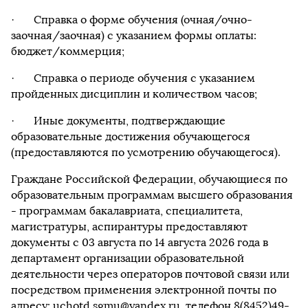
· Справка о форме обучения (очная/очно-
заочная/заочная) с указанием формы оплаты:
бюджет/коммерция;
· Справка о периоде обучения с указанием
пройденных дисциплин и количеством часов;
· Иные документы, подтверждающие
образовательные достижения обучающегося
(предоставляются по усмотрению обучающегося).
Граждане Российской Федерации, обучающиеся по
образовательным программам высшего образования
- программам бакалавриата, специалитета,
магистратуры, аспирантуры предоставляют
документы с 03 августа по 14 августа 2026 года в
департамент организации образовательной
деятельности через операторов почтовой связи или
посредством применения электронной почты по
адресу:
uchotd.sgmu@yandex.ru
, телефон 8(8452)49-