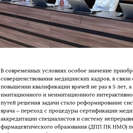
В современных условиях особое значение приобр
совершенствования медицинских кадров, в связи 
повышении квалификации врачей не раз в 5 лет, а
имитационного и неимитационного интерактивног
путей решения задачи стало реформирование си
врача – переход с процедуры сертификации меди
аккредитации специалистов и систему непрерыв
фармацевтического образования (ДПП ПК НМО) п