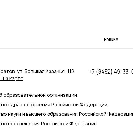
НАВЕРХ
аратов, ул. Большая Казачья, 112
+7 (8452) 49-33-
 на карте
б образовательной организации
во здравоохранения Российской Федерации
во науки и высшего образования Российской Федераци
во просвещения Российской Федерации