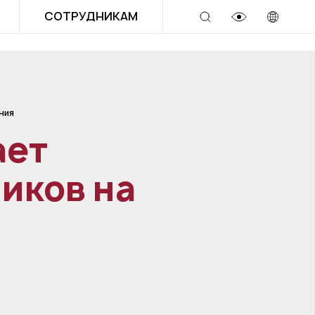
СОТРУДНИКАМ
ния
ает
иков на