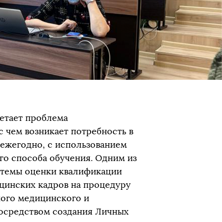
етает проблема
с чем возникает потребность в
 ежегодно, с использованием
о способа обучения. Одним из
стемы оценки квалификации
цинских кадров на процедуру
ного медицинского и
осредством создания Личных