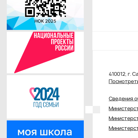
410012, г. С
Посмотреть
Сведения о
Министерст
Министерст
Министерст