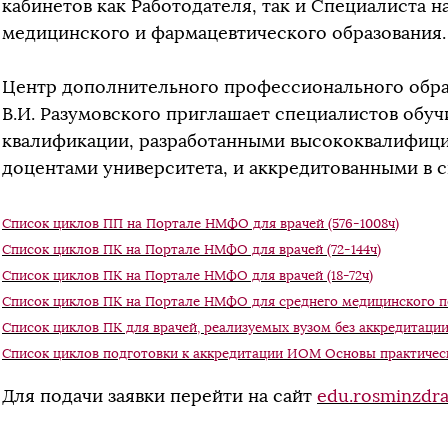
кабинетов как Работодателя, так и Специалиста 
медицинского и фармацевтического образования.
Центр дополнительного профессионального обра
В.И. Разумовского приглашает специалистов обу
квалификации, разработанными высококвалифиц
доцентами университета, и аккредитованными в 
Список циклов ПП на Портале НМФО для врачей (576-1008ч)
Список циклов ПК на Портале НМФО для врачей (72-144ч)
Список циклов ПК на Портале НМФО для врачей (18-72ч)
Список циклов ПК на Портале НМФО для среднего медицинского пе
Список циклов ПК для врачей, реализуемых вузом без аккредитации 
Список циклов подготовки к аккредитации ИОМ Основы практичес
Для подачи заявки перейти на сайт
edu.rosminzdra