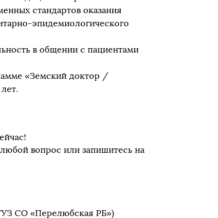
менных стандартов оказания
нитарно-эпидемиологического
льность в общении с пациентами
рамме «Земский доктор /
лет.
ейчас!
 любой вопрос или запишитесь на
ГУЗ СО «Перелюбская РБ»)