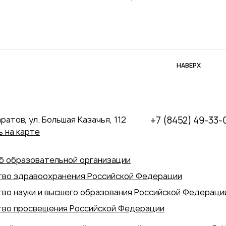
НАВЕРХ
аратов, ул. Большая Казачья, 112
+7 (8452) 49-33-
 на карте
б образовательной организации
во здравоохранения Российской Федерации
во науки и высшего образования Российской Федераци
во просвещения Российской Федерации