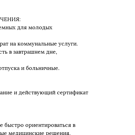
ЧЕНИЯ:
ъемных для молодых
рат на коммунальные услуги.
ть в завтрашнем дне,
отпуска и больничные.
ание и действующий сертификат
е быстро ориентироваться в
ные медицинские решения.