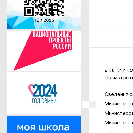
410012, г. С
Посмотреть
Сведения о
Министерст
Министерст
Министерст