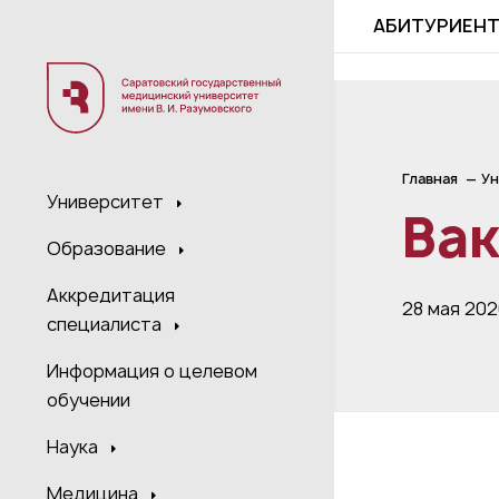
;
АБИТУРИЕН
Главная
Ун
Университет
Ва
Образование
Аккредитация
28 мая 20
специалиста
Информация о целевом
обучении
Наука
Медицина