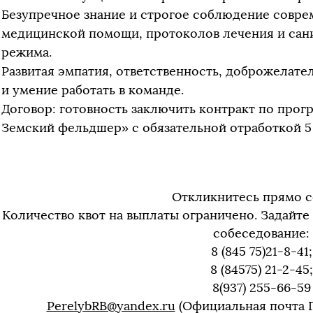
Безупречное знание и строгое соблюдение совре
медицинской помощи, протоколов лечения и са
режима.
Развитая эмпатия, ответственность, доброжелате
и умение работать в команде.
Договор: готовность заключить контракт по прог
Земский фельдшер» с обязательной отработкой 5 
Откликнитесь прямо с
Количество квот на выплаты ограничено. Задайте
собеседование:
8 (845 75)21-8-41;
8 (84575) 21-2-45;
8(937) 255-66-59
PerelybRB@yandex.ru
(Официальная почта 