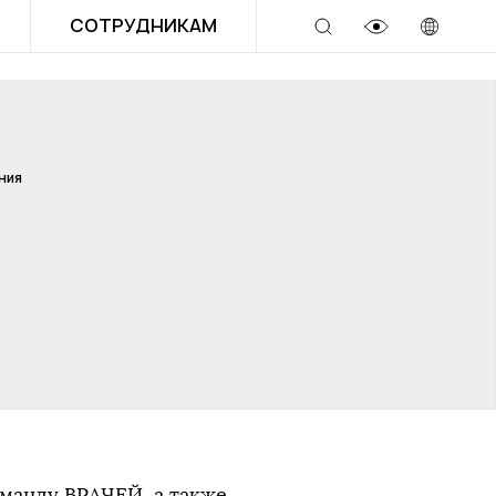
СОТРУДНИКАМ
ния
манду ВРАЧЕЙ, а также