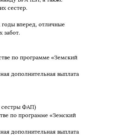
х сестер.
 годы вперед, отличные
 забот.
йстве по программе «Земский
ная дополнительная выплата
 сестры ФАП)
стве по программе «Земский
ная дополнительная выплата