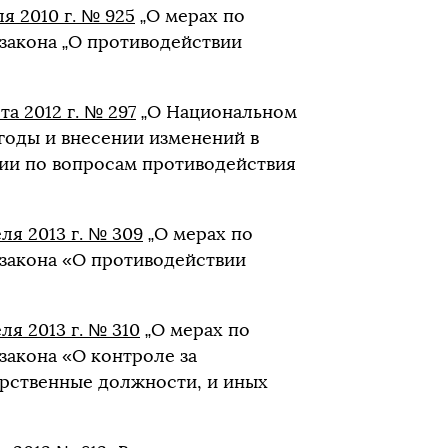
я 2010 г. № 925
„О мерах по
закона „О противодействии
а 2012 г. № 297
„О Национальном
 годы и внесении изменений в
ии по вопросам противодействия
ля 2013 г. № 309
„О мерах по
закона «О противодействии
я 2013 г. № 310
„О мерах по
акона «О контроле за
арственные должности, и иных