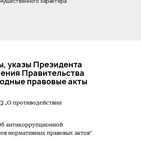
имущественного характера
, указы Президента
ления Правительства
одные правовые акты
ФЗ
„О противодействии
Об антикоррупционной
тов нормативных правовых актов“