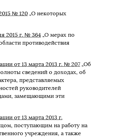
2015 № 120
„О некоторых
я 2015 г. № 364
„О мерах по
области противодействия
ии от 13 марта 2013 г. № 207
„Об
олноты сведений о доходах, об
актера, представляемых
ностей руководителей
цами, замещающими эти
ии от 13 марта 2013 г.
цом, поступающим на работу на
венного учреждения, а также