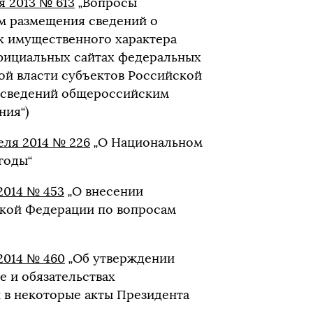
я 2013 № 613
„Вопросы
ом размещения сведений о
ах имущественного характера
официальных сайтах федеральных
ой власти субъектов Российской
х сведений общероссийским
ния“)
еля 2014 № 226
„О Национальном
годы“
2014 № 453
„О внесении
ской Федерации по вопросам
2014 № 460
„Об утверждении
е и обязательствах
 в некоторые акты Президента