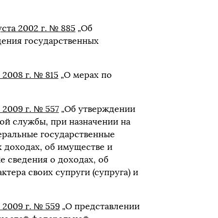
ста 2002 г. № 885
„Об
дения государственных
2008 г. № 815
„О мерах по
2009 г. № 557
„Об утверждении
ой службы, при назначении на
еральные государственные
 доходах, об имуществе и
е сведения о доходах, об
тера своих супруги (супруга) и
2009 г. № 559
„О представлении