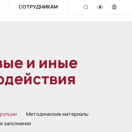
СОТРУДНИКАМ
ые и иные
водействия
ррупции
Методические материалы
я заполнения