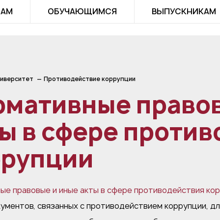
ТАМ
ОБУЧАЮЩИМСЯ
ВЫПУСКНИКАМ
иверситет
Противодействие коррупции
рмативные правов
ы в сфере проти
ррупции
ые правовые и иные акты в сфере противодействия ко
ументов, связанных с противодействием коррупции, дл