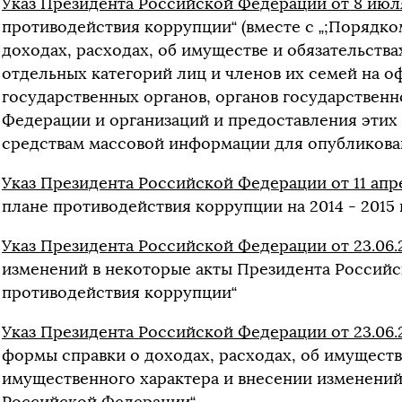
Указ Президента Российской Федерации от 8 июл
противодействия коррупции“ (вместе с „;Порядк
доходах, расходах, об имуществе и обязательств
отдельных категорий лиц и членов их семей на 
государственных органов, органов государственн
Федерации и организаций и предоставления эти
средствам массовой информации для опубликова
Указ Президента Российской Федерации от 11 апр
плане противодействия коррупции на 2014 - 2015 
Указ Президента Российской Федерации от 23.06.
изменений в некоторые акты Президента Россий
противодействия коррупции“
Указ Президента Российской Федерации от 23.06.
формы справки о доходах, расходах, об имуществ
имущественного характера и внесении изменений