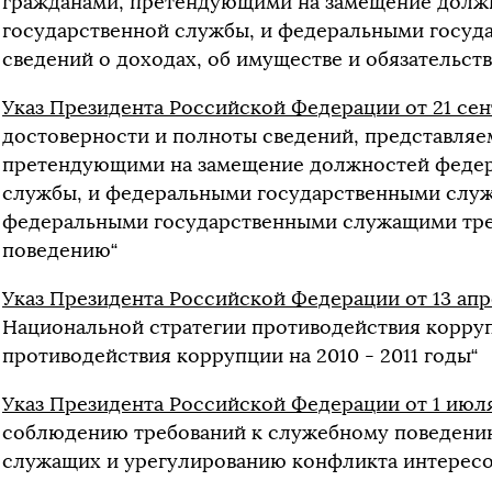
гражданами, претендующими на замещение долж
государственной службы, и федеральными госу
сведений о доходах, об имуществе и обязательст
Указ Президента Российской Федерации от 21 сен
достоверности и полноты сведений, представляе
претендующими на замещение должностей федер
службы, и федеральными государственными слу
федеральными государственными служащими тре
поведению“
Указ Президента Российской Федерации от 13 апре
Национальной стратегии противодействия корру
противодействия коррупции на 2010 - 2011 годы“
Указ Президента Российской Федерации от 1 июля
соблюдению требований к служебному поведени
служащих и урегулированию конфликта интересо