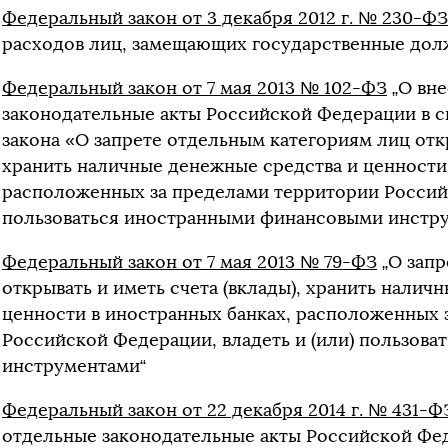
Федеральный закон от 3 декабря 2012 г. № 230-ФЗ
расходов лиц, замещающих государственные долж
Федеральный закон от 7 мая 2013 № 102-ФЗ
„О вне
законодательные акты Российской Федерации в с
закона «О запрете отдельным категориям лиц откр
хранить наличные денежные средства и ценности
расположенных за пределами территории Российс
пользоваться иностранными финансовыми инстр
Федеральный закон от 7 мая 2013 № 79-ФЗ
„О запр
открывать и иметь счета (вклады), хранить налич
ценности в иностранных банках, расположенных 
Российской Федерации, владеть и (или) пользов
инструментами“
Федеральный закон от 22 декабря 2014 г. № 431-Ф
отдельные законодательные акты Российской Фе