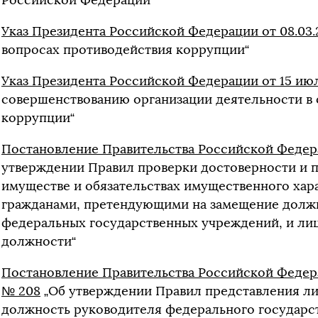
Российской Федерации“
Указ Президента Российской Федерации от 08.03.
вопросах противодействия коррупции“
Указ Президента Российской Федерации от 15 июл
совершенствованию организации деятельности в 
коррупции“
Постановление Правительства Российской Федерац
утверждении Правил проверки достоверности и п
имуществе и обязательствах имущественного хар
гражданами, претендующими на замещение долж
федеральных государственных учреждений, и ли
должности“
Постановление Правительства Российской Федерац
№ 208
„Об утверждении Правил представления ли
должность руководителя федерального государст