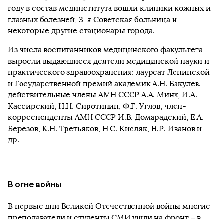
году в состав мединститута вошли клиники кожных и
глазных болезней, 3-я Советская больница и
некоторые другие стационары города.
Из числа воспитанников медицинского факультета
выросли выдающиеся деятели медицинской науки и
практического здравоохранения: лауреат Ленинской
и Государственной премий академик А.Н. Бакулев.
действительные члены АМН СССР А.А. Минх, И.А.
Кассирский, Н.Н. Сиротинин, Ф.Г. Углов, член-
корреспонденты АМН СССР И.В. Домарадский, Е.А.
Березов, К.Н. Третьяков, Н.С. Кисляк, Н.Р. Иванов и
др.
В огне войны
В первые дни Великой Отечественной войны многие
преподаватели и студенты СМИ ушли на фронт – в