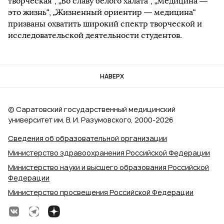
творческая“, „Во славу белого халата“, „Медицина —
это жизнь“, „Жизненный ориентир — медицина“
призваны охватить широкий спектр творческой и
исследовательской деятельности студентов.
НАВЕРХ
© Саратовский государственный медицинский
университет им. В. И. Разумовского, 2000‑2026
Сведения об образовательной организации
Министерство здравоохранения Российской Федерации
Министерство науки и высшего образования Российской
Федерации
Министерство просвещения Российской Федерации