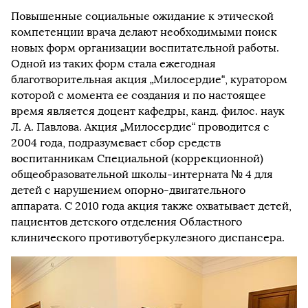
Повышенные социальные ожидание к этической
компетенции врача делают необходимыми поиск
новых форм организации воспитательной работы.
Одной из таких форм стала ежегодная
благотворительная акция „Милосердие“, куратором
которой с момента ее создания и по настоящее
время является доцент кафедры, канд. филос. наук
Л. А. Павлова. Акция „Милосердие“ проводится с
2004 года, подразумевает сбор средств
воспитанникам Специальной (коррекционной)
общеобразовательной школы-интерната № 4 для
детей с нарушением опорно-двигательного
аппарата. С 2010 года акция также охватывает детей,
пациентов детского отделения Областного
клинического противотуберкулезного диспансера.