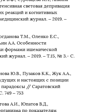
Интенсивная световая депривация
их реакций и когнитивных
едицинский журнал. – 2019. –
огданова Т.М., Оленко Е.С.,
ьин А.А. Особенности
ыми формами ишемической
 журнал. – 2019. – Т.15, № 3.- С.
ова Ю.В., Пузаков К.К., Жук А.А.,
будущих и настоящих с позиции
 парадоксы // Саратовский
. 749 – 753
гова А.И., Юпатов В.Д.,
организма по показателям