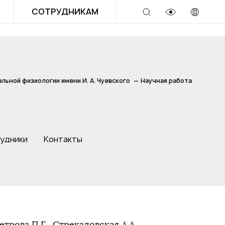
СОТРУДНИКАМ
льной физиологии имени И. А. Чуевского
Научная работа
удники
Контакты
етрова П.Г., Стрекаловская А.А.,