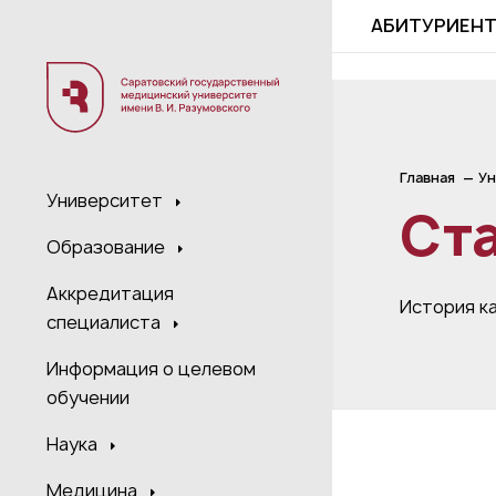
;
АБИТУРИЕН
Главная
Ун
Университет
Ст
Образование
Аккредитация
История к
специалиста
Информация о целевом
обучении
Наука
Медицина