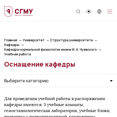
;
Главная
Университет
Структура университета
Кафедры
Кафедра нормальной физиологии имени И. А. Чуевского
Учебная работа
Оснащение кафедры
Выберите категорию
Для проведения учебной работы в распоряжении
кафедры имеются: 3 учебные комнаты,
гемостазиологическая лаборатория, учебные блоки,
видеотека с видеоаппаратурой, компьютеры,