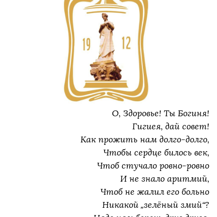
О, Здоровье! Ты Богиня!
Гигиея, дай совет!
Как прожить нам долго-долго,
Чтобы сердце билось век,
Чтоб стучало ровно-ровно
И не знало аритмий,
Чтоб не жалил его больно
Никакой „зелёный змий“?