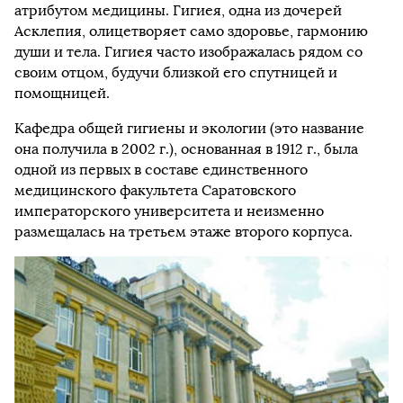
атрибутом медицины. Гигиея, одна из дочерей
Асклепия, олицетворяет само здоровье, гармонию
души и тела. Гигиея часто изображалась рядом со
своим отцом, будучи близкой его спутницей и
помощницей.
Кафедра общей гигиены и экологии (это название
она получила в 2002 г.), основанная в 1912 г., была
одной из первых в составе единственного
медицинского факультета Саратовского
императорского университета и неизменно
размещалась на третьем этаже второго корпуса.