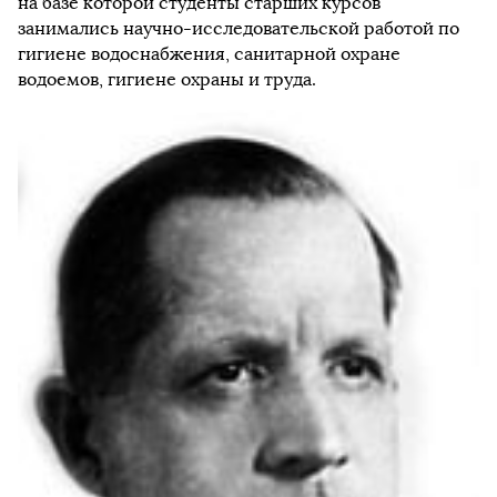
на базе которой студенты старших курсов
занимались научно-исследовательской работой по
гигиене водоснабжения, санитарной охране
водоемов, гигиене охраны и труда.