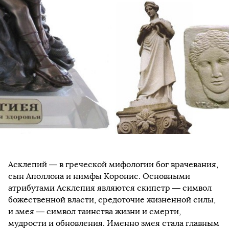
Асклепий — в греческой мифологии бог врачевания,
сын Аполлона и нимфы Коронис. Основными
атрибутами Асклепия являются скипетр — символ
божественной власти, средоточие жизненной силы,
и змея — символ таинства жизни и смерти,
мудрости и обновления. Именно змея стала главным