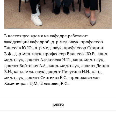
В настоящее время на кафедре работают:
заведующий кафедрой, д-р мед. наук, профессор
Елисеев Ю.Ю., д-р мед. наук, профессор Спирин
В.Ф., д-р мед. наук, профессор Елисеева Ю.В., канд.
мед. наук, доцент Алексеева Н.И., канд. мед. наук,
доцент Войтович А.А., канд. мед. наук, доцент Дерин
В.Н., канд. мед. наук, доцент Пичугина Н.Н., канд.
мед. наук, доцент Сергеева Е.С., преподаватели
Каменецкая Д.М., Лесковец Е.С..
НАВЕРХ