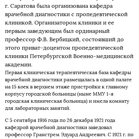
г. Саратова была организована кафедра
врачебной диагностики с пропедевтической
клиникой. Организатором клиники и ее
первым заведующим был ординарный
профессор Ф.В. Вербицкий, состоявший до
этого приват-доцентом пропедевтической
клиники Петербургской Военно-медицинской
академии.
Первая клиническая терапевтическая база кафедры
врачебной диагностики размещалась в одной палате
на 15 коек в верхнем этаже пристройки к главному
корпусу городской больницы (ныне ММУ 1-я
городская клиническая больница) и имела комнату
для лабораторных занятий.
С 5 сентября 1916 года по 26 декабря 1921 года
кафедрой врачебной диагностики заведовал
профессор Гранстрем Эдуард Андреевич. C 1921 г. по