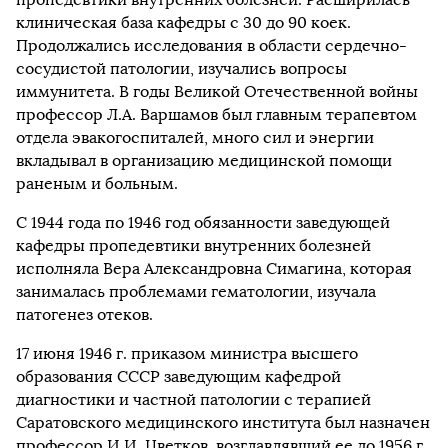
клиническая база кафедры с 30 до 90 коек.
Продолжались исследования в области сердечно-
сосудистой патологии, изучались вопросы
иммунитета. В годы Великой Отечественной войны
профессор Л.А. Варшамов был главным терапевтом
отдела эвакогоспиталей, много сил и энергии
вкладывал в организацию медицинской помощи
раненым и больным.
С 1944 года по 1946 год обязанности заведующей
кафедры пропедевтики внутренних болезней
исполняла Вера Александровна Симагина, которая
занималась проблемами гематологии, изучала
патогенез отеков.
17 июня 1946 г. приказом министра высшего
образования СССР заведующим кафедрой
диагностики и частной патологии с терапией
Саратовского медицинского института был назначен
профессор И.И. Цветков, возглавлявший ее до 1956 г.