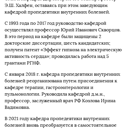
Э.Ш. Халфен, оставаясь при этом заведующим
кафедрой пропедевтики внутренних болезней.
С 1993 года по 2017 год руководство кафедрой
осуществлял профессор Юрий Иванович Скворцов.
В это период на кафедре были защищены 2
докторские диссертации, шесть кандидатских;
получен патент «Эффект гипноза на электрическую
активность сердца»; проводилась работа над 5
грантами РГНФ.
С января 2018 г. кафедра пропедевтики внутренних
болезней реорганизована путем присоединения к
кафедре терапии, гастроэнтерологии и
пульмонологии. Руководила кафедрой д.м.н.,
профессор, заслуженный врач РФ Козлова Ирина
Вадимовна.
В 2021 году кафедра пропедевтики внутренних
болезней вновь преобразуется в самостоятельное