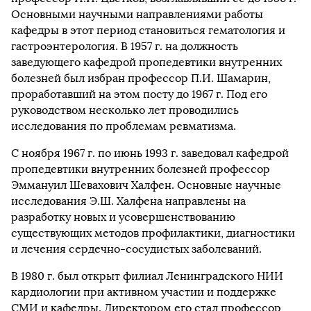
Основными научными направлениями работы
кафедры в этот период становиться гематология и
гастроэнтерология. В 1957 г. на должность
заведующего кафедрой пропедевтики внутренних
болезней был избран профессор П.И. Шамарин,
проработавший на этом посту до 1967 г. Под его
руководством несколько лет проводились
исследования по проблемам ревматизма.
С ноября 1967 г. по июнь 1993 г. заведовал кафедрой
пропедевтики внутренних болезней профессор
Эммануил Шевахович Халфен. Основные научные
исследования Э.Ш. Халфена направлены на
разработку новых и усовершенствованию
существующих методов профилактики, диагностики
и лечения сердечно-сосудистых заболеваний.
В 1980 г. был открыт филиал Ленинградского НИИ
кардиологии при активном участии и поддержке
СМИ и кафедры. Директором его стал профессор