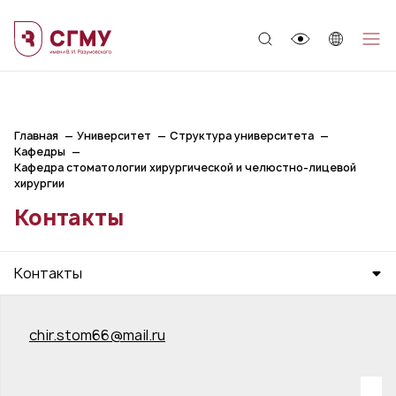
;
Главная
Университет
Структура университета
Кафедры
Кафедра стоматологии хирургической и челюстно-лицевой
хирургии
Контакты
Контакты
chir.stom66@mail.ru