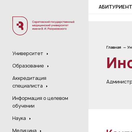
;
АБИТУРИЕН
Главная
Ун
Университет
Ин
Образование
Аккредитация
Админист
специалиста
Информация о целевом
обучении
Наука
Медицина