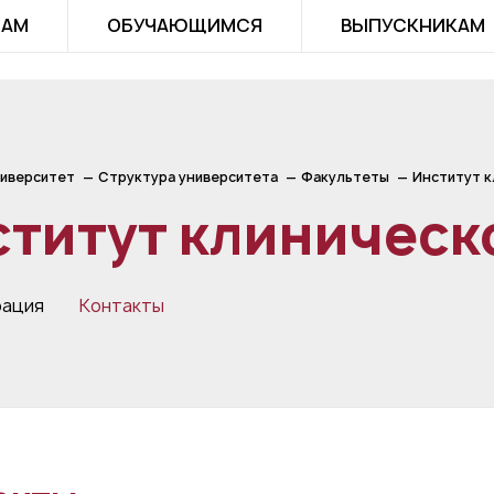
ТАМ
ОБУЧАЮЩИМСЯ
ВЫПУСКНИКАМ
иверситет
Структура университета
Факультеты
Институт 
ститут клиничес
рация
Контакты