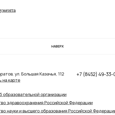
умента
НАВЕРХ
аратов, ул. Большая Казачья, 112
+7 (8452) 49-33-
 на карте
б образовательной организации
во здравоохранения Российской Федерации
во науки и высшего образования Российской Федераци