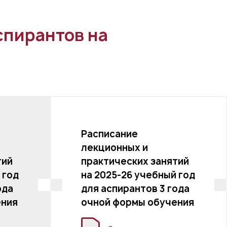
спирантов на
Расписание
лекционных и
тий
практических занятий
 год
на 2025-26 учебный год
ода
для аспирантов 3 года
ения
очной формы обучения