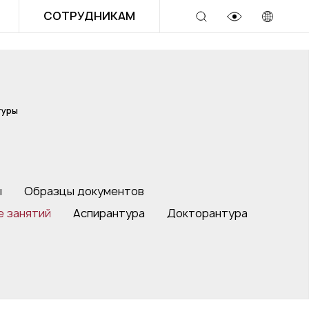
СОТРУДНИКАМ
туры
ы
Образцы документов
е занятий
Аспирантура
Докторантура