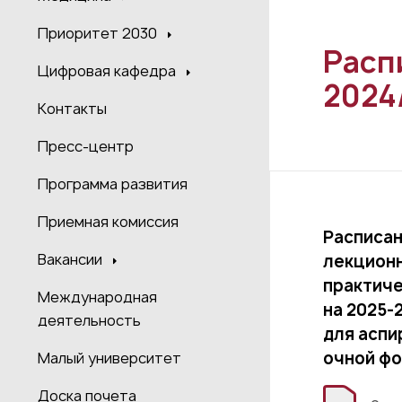
Приоритет 2030
Расп
Цифровая кафедра
2024
Контакты
Пресс-центр
Программа развития
Приемная комиссия
Расписа
Вакансии
лекционн
практиче
Международная
на 2025-
деятельность
для аспи
очной ф
Малый университет
Доска почета