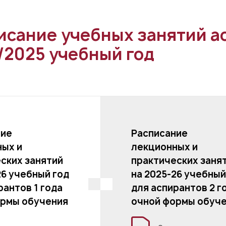
исание учебных занятий а
/2025 учебный год
ние
Расписание
ых и
лекционных и
ских занятий
практических заня
26 учебный год
на 2025-26 учебный
рантов 1 года
для аспирантов 2 г
ормы обучения
очной формы обуч