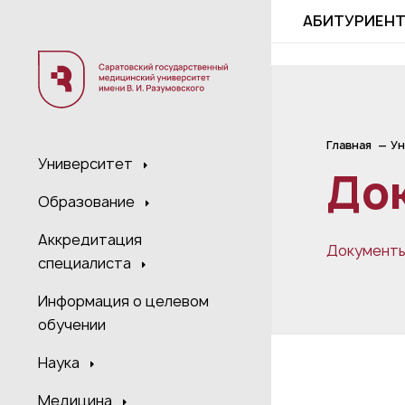
;
АБИТУРИЕН
Главная
Ун
Университет
До
Образование
Аккредитация
Документ
специалиста
Информация о целевом
обучении
Наука
Медицина