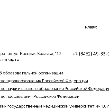
НАВЕРХ
аратов, ул. Большая Казачья, 112
+7 (8452) 49-33-
 на карте
б образовательной организации
во здравоохранения Российской Федерации
во науки и высшего образования Российской Федераци
во просвещения Российской Федерации
кий государственный медицинский университет им. В. И