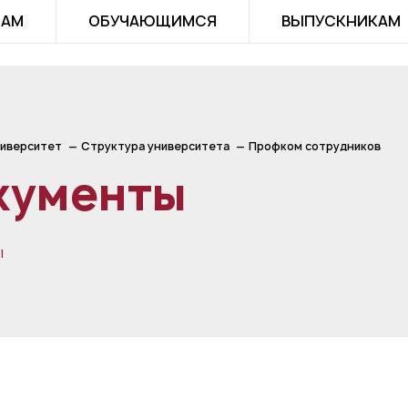
ТАМ
ОБУЧАЮЩИМСЯ
ВЫПУСКНИКАМ
иверситет
Структура университета
Профком сотрудников
кументы
ы