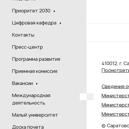
Приоритет 2030
Цифровая кафедра
Контакты
Пресс-центр
Программа развития
410012, г. С
Посмотреть
Приемная комиссия
Вакансии
Сведения о
Международная
Министерст
деятельность
Министерст
Министерст
Малый университет
© Саратовс
Доска почета