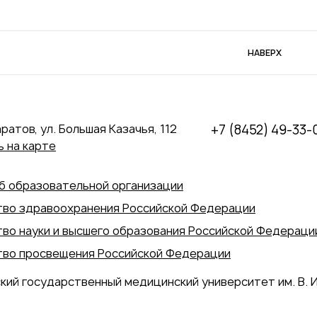
НАВЕРХ
аратов, ул. Большая Казачья, 112
+7 (8452) 49-33-
 на карте
б образовательной организации
во здравоохранения Российской Федерации
во науки и высшего образования Российской Федераци
во просвещения Российской Федерации
кий государственный медицинский университет им. В. И