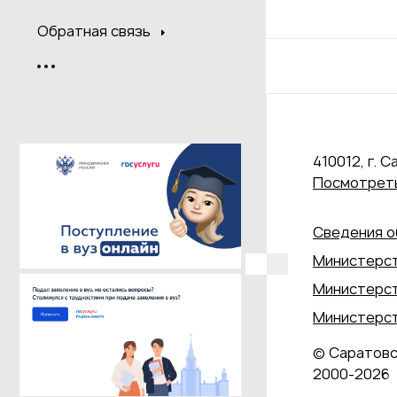
Обратная связь
410012, г. С
Посмотреть
Сведения о
Министерст
Министерст
Министерст
© Саратовс
2000‑2026