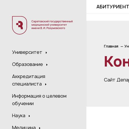
;
АБИТУРИЕН
Главная
Ун
Университет
Ко
Образование
Аккредитация
Сайт Депа
специалиста
Информация о целевом
обучении
Наука
Медицина