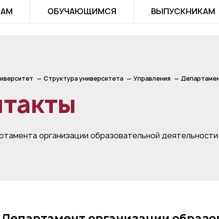
ТАМ
ОБУЧАЮЩИМСЯ
ВЫПУСКНИКАМ
иверситет
Структура университета
Управления
Департамен
нтакты
ртамента организации образовательной деятельности
Департамент организации образо