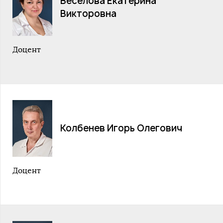
Веселова Екатерина
Викторовна
Доцент
Колбенев Игорь Олегович
Доцент