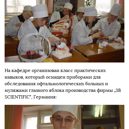
На кафедре организован класс практических
навыков, который оснащен приборами для
обследования офтальмологических больных и
муляжами глазного яблока производства фирмы „3B
SCIENTIFIC“, Германия: