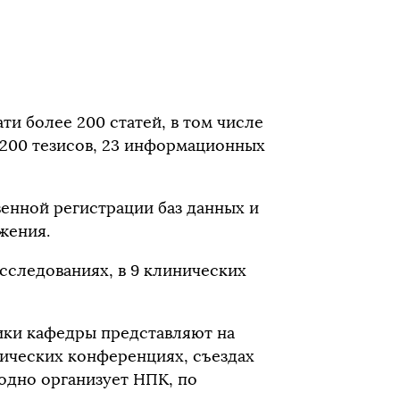
ти более 200 статей, в том числе
200 тезисов, 23 информационных
венной регистрации баз данных и
жения.
сследованиях, в 9 клинических
ики кафедры представляют на
ических конференциях, съездах
годно организует НПК, по