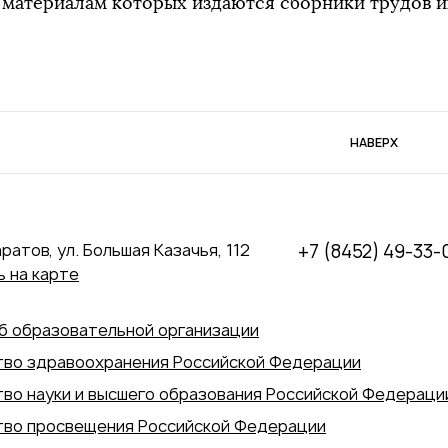
материалам которых издаются сборники трудов и
НАВЕРХ
аратов, ул. Большая Казачья, 112
+7 (8452) 49-33-
 на карте
б образовательной организации
во здравоохранения Российской Федерации
во науки и высшего образования Российской Федераци
во просвещения Российской Федерации