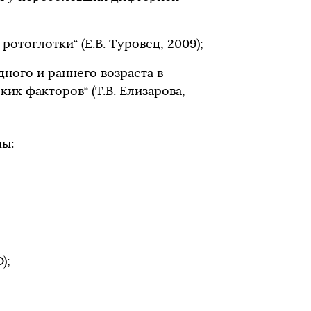
тоглотки“ (Е.В. Туровец, 2009);
ного и раннего возраста в
их факторов“ (Т.В. Елизарова,
ны:
);