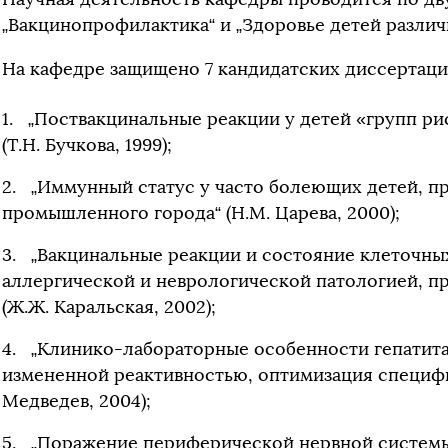
„Вакцинопрофилактика“ и „Здоровье детей различ
На кафедре защищено 7 кандидатских диссертаци
„Поствакцинальные реакции у детей «групп ри
(Т.Н. Бучкова, 1999);
„Иммунный статус у часто болеющих детей, п
промышленного города“ (Н.М. Царева, 2000);
„Вакцинальные реакции и состояние клеточны
аллергической и неврологической патологией, п
(Ж.Ж. Каральская, 2002);
„Клинико-лабораторные особенности гепатита 
измененной реактивностью, оптимизация специфи
Медведев, 2004);
„Поражение периферической нервной систем