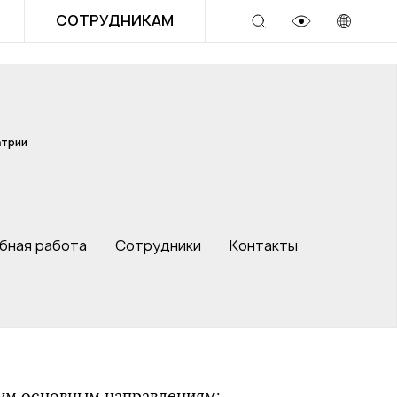
СОТРУДНИКАМ
атрии
бная работа
Сотрудники
Контакты
вум основным направлениям: