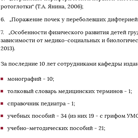
ротоглотки“ (Т.А. Янина, 2006);
„Поражение почек у переболевших дифтерией ро
„Особенности физического развития детей груд
зависимости от медико-социальных и биологическ
2013).
За последние 10 лет сотрудниками кафедры изда
монографий - 10;
толковый словарь медицинских терминов - 1;
справочник педиатра - 1;
учебных пособий - 34 (из них 19 - с грифом УМО
учебно-методических пособий - 21;