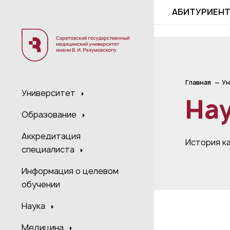
;
АБИТУРИЕН
Главная
Ун
Университет
Нау
Образование
Аккредитация
История к
специалиста
Информация о целевом
обучении
Наука
Медицина