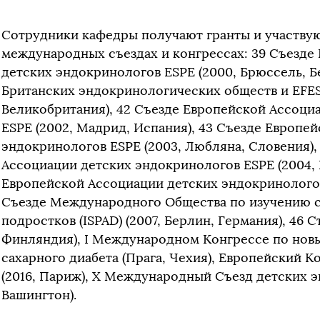
Сотрудники кафедры получают гранты и участвую
международных съездах и конгрессах: 39 Съезде
детских эндокринологов ESPE (2000, Брюссель, Б
Британских эндокринологических обществ и EFES
Великобритания), 42 Съезде Европейской Ассоци
ESPE (2002, Мадрид, Испания), 43 Съезде Европе
эндокринологов ESPE (2003, Любляна, Словения),
Ассоциации детских эндокринологов ESPE (2004, 
Европейской Ассоциации детских эндокринологов 
Съезде Международного Общества по изучению са
подростков (ISPAD) (2007, Берлин, Германия), 46 
Финляндия), I Международном Конгрессе по нов
сахарного диабета (Прага, Чехия), Европейский 
(2016, Париж), X Международный Съезд детских э
Вашингтон).