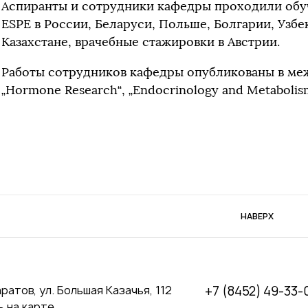
Аспиранты и сотрудники кафедры проходили обу
ESPE в России, Беларуси, Польше, Болгарии, Узбе
Казахстане, врачебные стажировки в Австрии.
Работы сотрудников кафедры опубликованы в меж
„Hormone Research“, „Endocrinology and Metabolis
НАВЕРХ
аратов, ул. Большая Казачья, 112
+7 (8452) 49-33-
 на карте