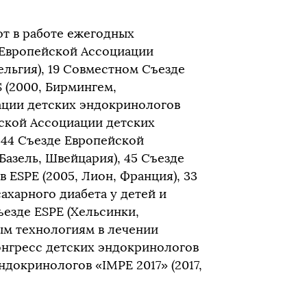
т в работе ежегодных
 Европейской Ассоциации
ельгия), 19 Совместном Съезде
 (2000, Бирмингем,
ации детских эндокринологов
йской Ассоциации детских
 44 Съезде Европейской
Базель, Швейцария), 45 Съезде
ESPE (2005, Лион, Франция), 33
харного диабета у детей и
Съезде ESPE (Хельсинки,
ым технологиям в лечении
Конгресс детских эндокринологов
ндокринологов «IMPE 2017» (2017,