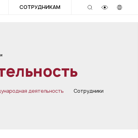
СОТРУДНИКАМ
ии
тельность
ународная деятельность
Сотрудники