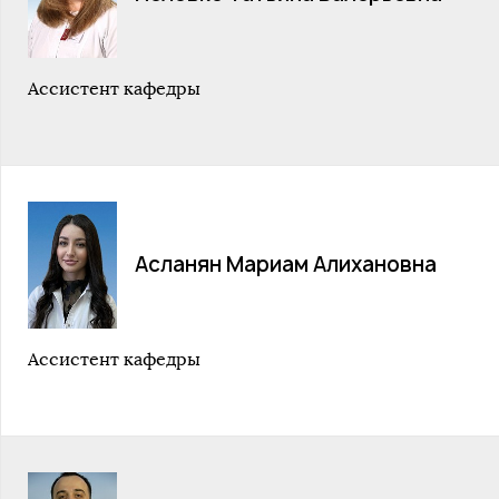
Ассистент кафедры
Асланян Мариам Алихановна
Ассистент кафедры