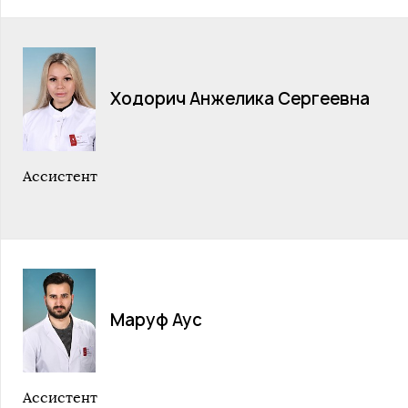
Ходорич Анжелика Сергеевна
Ассистент
Маруф Аус
Ассистент