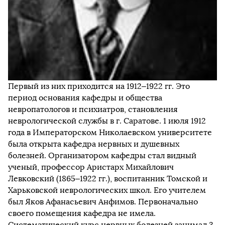
Первый из них приходится на 1912–1922 гг. Это
период основания кафедры и общества
невропатологов и психиатров, становления
неврологической службы в г. Саратове. 1 июля 1912
года в Императорском Николаевском университете
была открыта кафедра нервных и душевных
болезней. Организатором кафедры стал видный
ученый, профессор Аристарх Михайлович
Левковский (1865–1922 гг.), воспитанник Томской и
Харьковской неврологических школ. Его учителем
был Яков Афанасьевич Анфимов. Первоначально
своего помещения кафедра не имела.
Систематический курс нервных болезней занимал 3