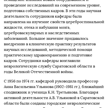
проведение исследований на современном уровне,
подготовка собственных кадров. В эти годы научная
деятельность сотрудников кафедры была
направлена на изучение свойств цереброспинальной
жидкости, отека и набухания мозга,
цереброваскулярных и наследственных
заболеваний. Большое значение придавалось
внедрению в клиническую практику результатов
научных исследований, методической помощи
практическому здравоохранению и подготовке
кадров. Сотрудники кафедры возглавили
неврологическую службу Саратовской области в
годы Великой Отечественной войны.
С 1956 по 1974 гг. кафедрой руководила профессор
Анна Васильевна Ульянова (1902–1981 гг.), ближайший
сподвижник и ученица К.Н. Третьякова. Благодаря
активной деятельности А.В. Ульяновой в Саратовской
области были созданы городские неврологические