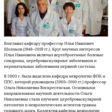
Возглавил кафедру профессор Илья Иванович
Шоломов (1948–2019 гг.). Круг научных интересов
Ильи Ивановича включал вертеброгенные болевые
синдромы, цереброваскулярные заболевания и
перинатальные заболевания нервной системы.
В 2003 г. была выделена кафедра неврологии ФПК и
ППС, которой руководила (2003–2010 гг.) профессор
Ольга Николаевна Воскресенская. Основными
направлениями научной деятельности Ольги
Николаевны стали изучение цереброваскулярной
патологии и неврологических аспектов травмы
головного мозга. Коллектив кафедры неврологии