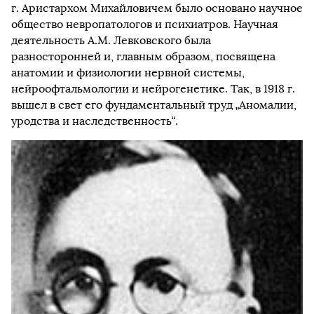
г. Аристархом Михайловичем было основано научное
общество невропатологов и психиатров. Научная
деятельность А.М. Левковского была
разносторонней и, главным образом, посвящена
анатомии и физиологии нервной системы,
нейроофтальмологии и нейрогенетике. Так, в 1918 г.
вышел в свет его фундаментальный труд „Аномалии,
уродства и наследственность“.