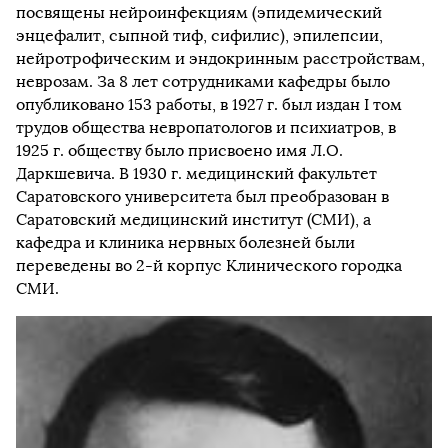
посвящены нейроинфекциям (эпидемический
энцефалит, сыпной тиф, сифилис), эпилепсии,
нейротрофическим и эндокринным расстройствам,
неврозам. За 8 лет сотрудниками кафедры было
опубликовано 153 работы, в 1927 г. был издан I том
трудов общества невропатологов и психиатров, в
1925 г. обществу было присвоено имя Л.О.
Даркшевича. В 1930 г. медицинский факультет
Саратовского университета был преобразован в
Саратовский медицинский институт (СМИ), а
кафедра и клиника нервных болезней были
переведены во 2-й корпус Клинического городка
СМИ.