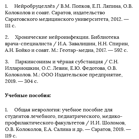
Нейробруцеллёз / В.М. Попков, Е.П. Ляпина, О.В.
Колоколов и соавт. Саратов, издательство
Саратовского медицинского университета, 2012. —
111 с.
Хронические нейроинфекции. Библиотека
врача-специалиста / И.А. Завалишин, Н.Н. Спирин,
А.Н. Бойко и соавт. М.: Геотар-медиа, 2017. — 592 с.
Паркинсонизм и чёрная субстанция / С.Н.
Иллариошкин, О.С. Левин, Е.Ю. Федотова, О.В.
Колоколов. М.: ООО Издательское предприятие,
2019. — 304 с.
Учебные пособия:
Общая неврология: учебное пособие для
студентов лечебного, педиатрического, медико-
профилактического факультетов / И.И. Шоломов,
О.В. Колоколов, Е.А. Салина и др. — Саратов, 2019. —
119 с.