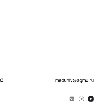
03
meduniv@sgmu.ru