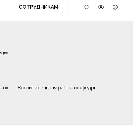
СОТРУДНИКАМ
ации
ужок
Воспитательная работа кафедры