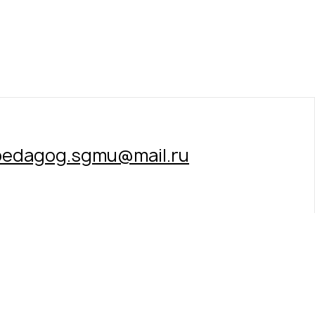
pedagog.sgmu@mail.ru