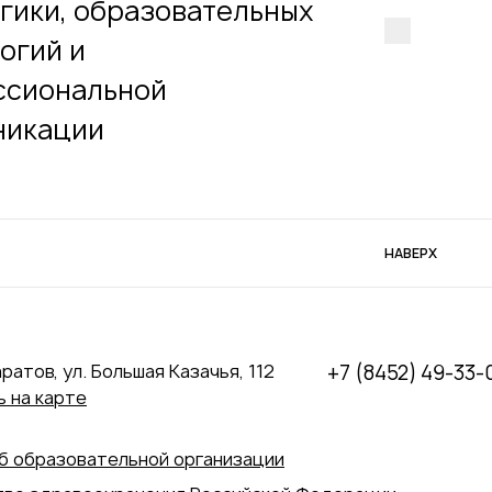
гики, образовательных
огий и
ссиональной
никации
НАВЕРХ
аратов, ул. Большая Казачья, 112
+7 (8452) 49-33-
 на карте
б образовательной организации