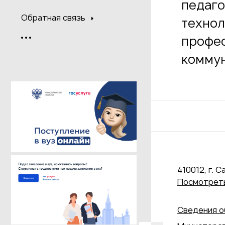
педаго
Обратная связь
технол
профе
комму
410012, г. С
Посмотреть
Сведения о