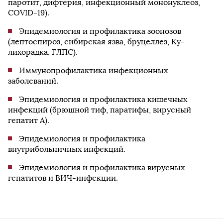
паротит, дифтерия, инфекционный мононуклеоз,
COVID-19).
Эпидемиология и профилактика зоонозов
(лептоспироз, сибирская язва, бруцеллез, Ку-
лихорадка, ГЛПС).
Иммунопрофилактика инфекционных
заболеваний.
Эпидемиология и профилактика кишечных
инфекций (брюшной тиф, паратифы, вирусный
гепатит А).
Эпидемиология и профилактика
внутрибольничных инфекций.
Эпидемиология и профилактика вирусных
гепатитов и ВИЧ-инфекции.