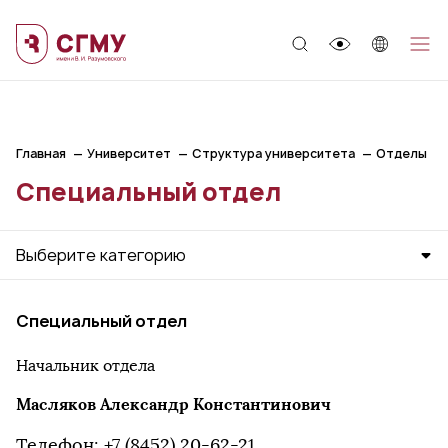
;
Главная
Университет
Структура университета
Отделы
Специальный отдел
Выберите категорию
Специальный отдел
Начальник отдела
Масляков Александр Константинович
Телефон: +7 (8452) 20-62-21